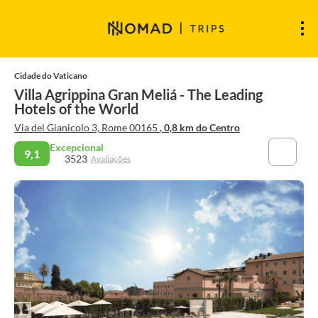
Cidade do Vaticano
Villa Agrippina Gran Meliá - The Leading
Hotels of the World
Via del Gianicolo 3, Rome 00165
, 0,8 km do Centro
Excepcional
9,1
3523
Avaliações