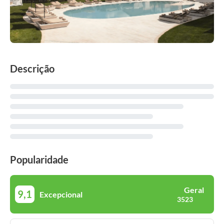
Descrição
Popularidade
Geral
9,1
Excepcional
3523