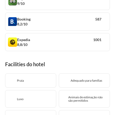
9/10
Booking
587
8,2/10
Expedia
1001
8,8/10
Facilities do hotel
Praia
Adequado para famílias
Animais de estimação não
Luxo
são permitidos