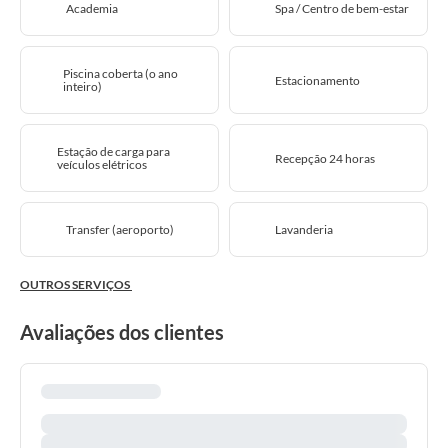
Academia
Spa / Centro de bem-estar
Piscina coberta (o ano
Estacionamento
inteiro)
Estação de carga para
Recepção 24 horas
veículos elétricos
Transfer (aeroporto)
Lavanderia
OUTROS SERVIÇOS
Avaliações dos clientes