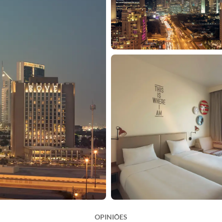
OPINIÕES