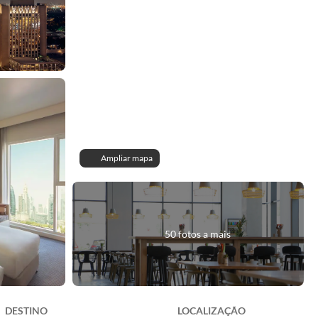
Ampliar mapa
50 fotos a mais
DESTINO
LOCALIZAÇÃO