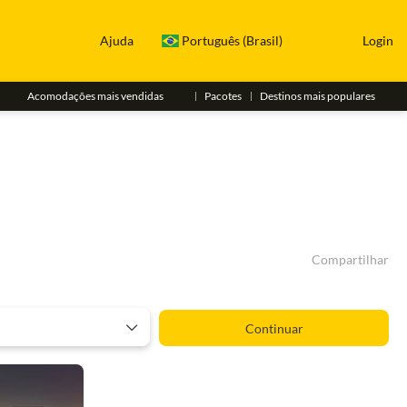
Ajuda
Português (Brasil)
Login
Acomodações mais vendidas
Pacotes
Destinos mais populares
Compartilhar
Continuar