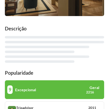
Descrição
Popularidade
Geral
9
Excepcional
2216
Tripadvisor
2011