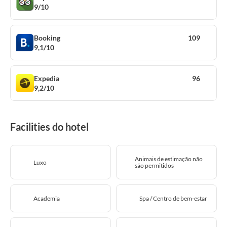
9/10
Booking
109
9,1/10
Expedia
96
9,2/10
Facilities do hotel
Animais de estimação não
Luxo
são permitidos
Academia
Spa / Centro de bem-estar