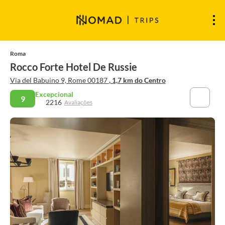
Roma
Rocco Forte Hotel De Russie
Via del Babuino 9, Rome 00187
, 1,7 km do Centro
Excepcional
9
2216
Avaliações