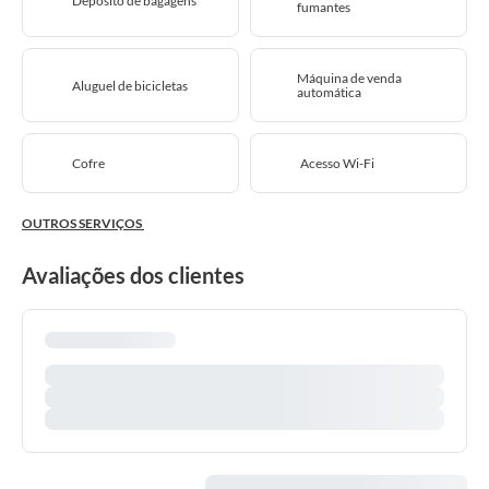
Depósito de bagagens
fumantes
Máquina de venda
Aluguel de bicicletas
automática
Cofre
Acesso Wi-Fi
OUTROS SERVIÇOS
Avaliações dos clientes