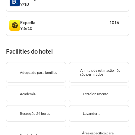
9/10
Expedia
1016
9,6/10
Facilities do hotel
Animais de estimação não
Adequado para famílias
são permitidos
Academia
Estacionamento
Recepção 24 horas
Lavanderia
Área específica para