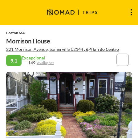
Boston MA
Morrison House
221 Morrison Avenue, Somerville 02144
, 6,4 km do Centro
Excepcional
9,1
149
Avaliações