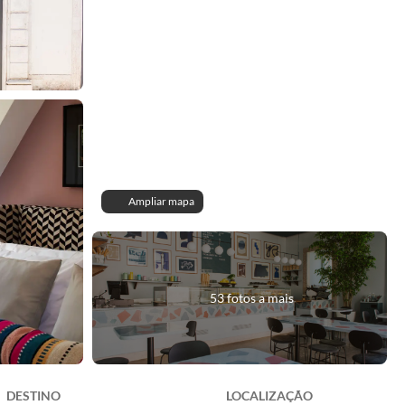
Ampliar mapa
53 fotos a mais
DESTINO
LOCALIZAÇÃO