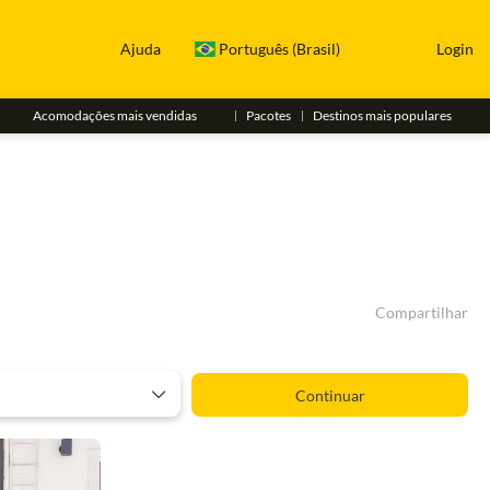
Ajuda
Português (Brasil)
Login
Acomodações mais vendidas
Pacotes
Destinos mais populares
Compartilhar
Continuar