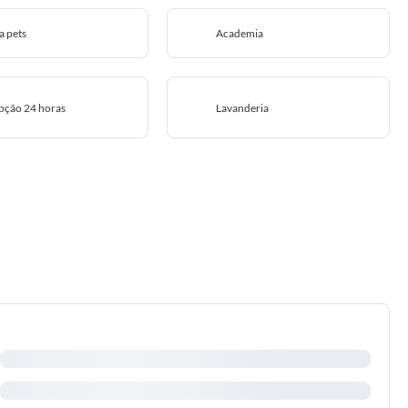
a pets
Academia
pção 24 horas
Lavanderia