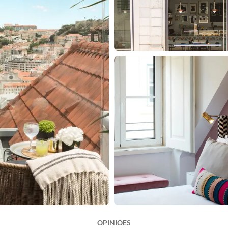
OPINIÕES