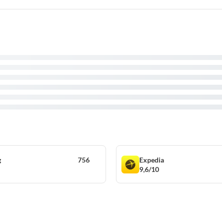
g
756
Expedia
9,6/10