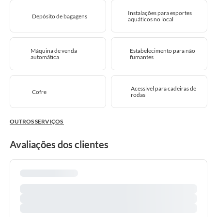
Instalações para esportes
Depósito de bagagens
aquáticos no local
Máquina de venda
Estabelecimento para não
automática
fumantes
Acessível para cadeiras de
Cofre
rodas
OUTROS SERVIÇOS
Avaliações dos clientes