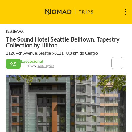
Seattle WA
The Sound Hotel Seattle Belltown, Tapestry
Collection by Hilton
2120 4th Avenue, Seattle 98121
, 0,8 km do Centro
Excepcional
9,5
1379
Avaliações