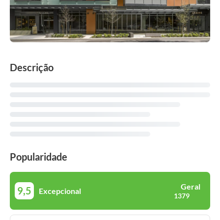
Descrição
Popularidade
Geral
9,5
Excepcional
1379