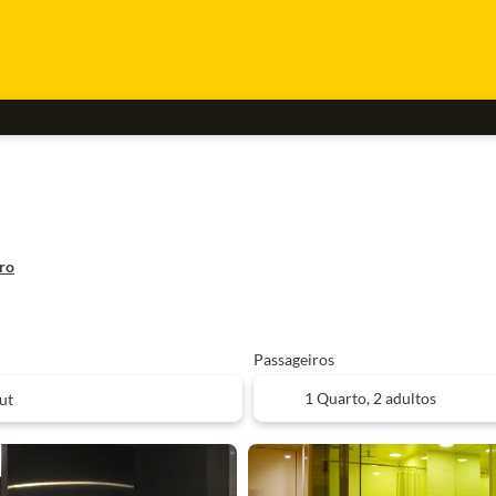
tro
Passageiros
1 Quarto,
2 adultos