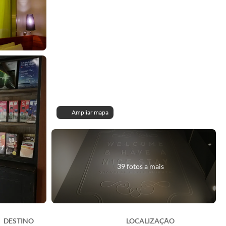
Ampliar mapa
39 fotos a mais
DESTINO
LOCALIZAÇÃO