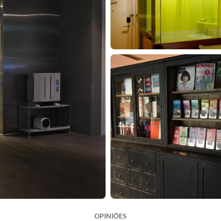
OPINIÕES