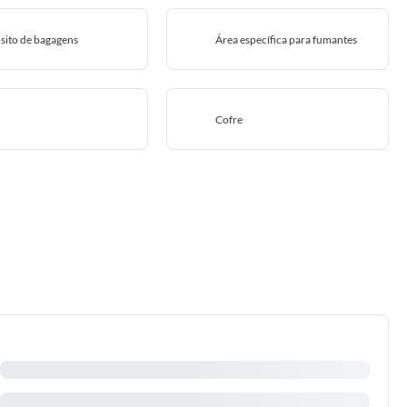
sito de bagagens
Área específica para fumantes
Cofre