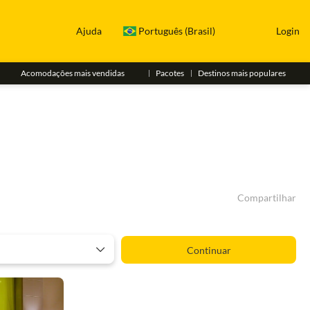
Ajuda
Português (Brasil)
Login
Acomodações mais vendidas
Pacotes
Destinos mais populares
Compartilhar
Continuar