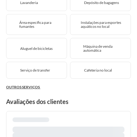
Lavanderia
Depósito de bagagens
Área específica para
Instalações para esportes
fumantes
aquáticos no local
Máquina de venda
Aluguel de bicicletas
automática
Serviço de transfer
Cafeteria no local
OUTROS SERVIÇOS
Avaliações dos clientes