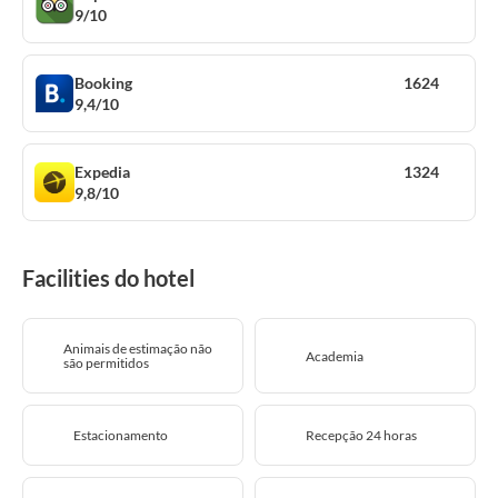
9/10
Booking
1624
9,4/10
Expedia
1324
9,8/10
Facilities do hotel
Animais de estimação não
Academia
são permitidos
Estacionamento
Recepção 24 horas