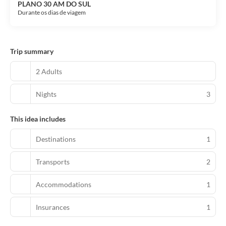
PLANO 30 AM DO SUL
Durante os dias de viagem
Trip summary
2 Adults
Nights
3
This idea includes
Destinations
1
Transports
2
Accommodations
1
Insurances
1