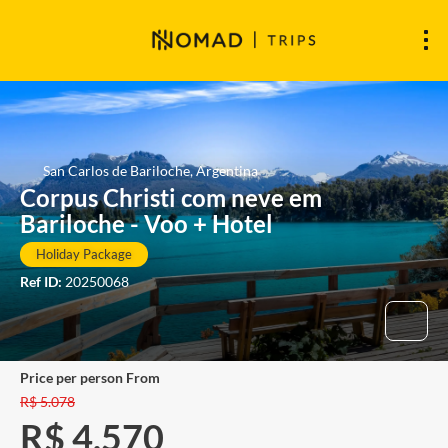
San Carlos de Bariloche, Argentina
Corpus Christi com neve em
Bariloche - Voo + Hotel
Holiday Package
Ref ID:
20250068
price per person From
R$ 5.078
R$ 4.570