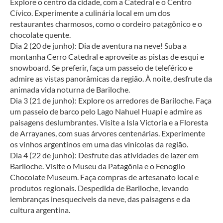
Explore o centro da cidade, com a Catedral e o Centro 
Cívico. Experimente a culinária local em um dos 
restaurantes charmosos, como o cordeiro patagônico e o 
chocolate quente.
Dia 2 (20 de junho): Dia de aventura na neve! Suba a 
montanha Cerro Catedral e aproveite as pistas de esqui e 
snowboard. Se preferir, faça um passeio de teleférico e 
admire as vistas panorâmicas da região. À noite, desfrute da 
animada vida noturna de Bariloche.
Dia 3 (21 de junho): Explore os arredores de Bariloche. Faça 
um passeio de barco pelo Lago Nahuel Huapi e admire as 
paisagens deslumbrantes. Visite a Isla Victoria e a Floresta 
de Arrayanes, com suas árvores centenárias. Experimente 
os vinhos argentinos em uma das vinícolas da região.
Dia 4 (22 de junho): Desfrute das atividades de lazer em 
Bariloche. Visite o Museu da Patagônia e o Fenoglio 
Chocolate Museum. Faça compras de artesanato local e 
produtos regionais. Despedida de Bariloche, levando 
lembranças inesquecíveis da neve, das paisagens e da 
cultura argentina.