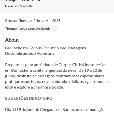
Based on 2 adults
Created:
Tuesday, February 4, 2025
Themes
2025 Large Weekends
About
Bariloche no Corpus Christi: Neve, Paisagens 
Deslumbrantes e Aventura
Prepare-se para um feriado de Corpus Christi inesquecível 
em 
Bariloche
, a capital argentina da neve! De 
19 a 22 de 
junho
, desfrute de paisagens montanhosas espetaculares, 
pratique esportes na neve, saboreie a deliciosa gastronomia 
local e explore a charmosa cidade.
SUGESTÕES DE ROTEIRO
Dia 1 (19 de junho): Chegada em Bariloche e acomodação. 