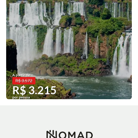
A partir de
R$ 3.572
R$ 3.215
por pessoa
Ver mais