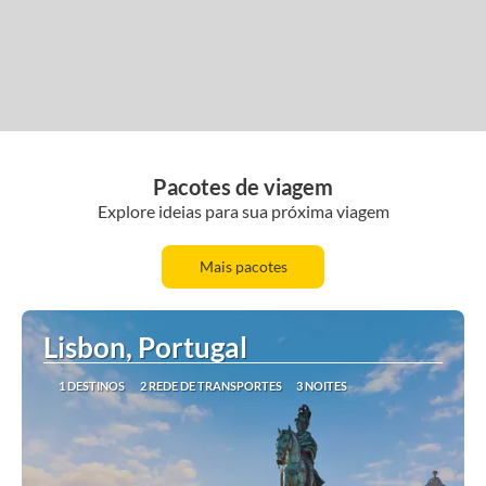
Pacotes de viagem
Explore ideias para sua próxima viagem
Mais pacotes
Lisbon, Portugal
1 DESTINOS
2 REDE DE TRANSPORTES
3 NOITES