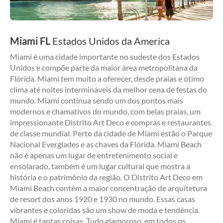
Miami FL
Estados Unidos da America
Miami é uma cidade importante no sudeste dos Estados
Unidos e compõe parte da maior área metropolitana da
Flórida. Miami tem muito a oferecer, desde praias e ótimo
clima até noites intermináveis da melhor cena de festas do
mundo. Miami continua sendo um dos pontos mais
modernos e chamativos do mundo, com belas praias, um
impressionante Distrito Art Deco e compras e restaurantes
de classe mundial. Perto da cidade de Miami estão o Parque
Nacional Everglades e as chaves da Flórida. Miami Beach
não é apenas um lugar de entretenimento social e
ensolarado, também é um lugar cultural que mostra a
história e o patrimônio da região. O Distrito Art Deco em
Miami Beach contém a maior concentração de arquitetura
de resort dos anos 1920 e 1930 no mundo. Essas casas
vibrantes e coloridas são um show de moda e tendência.
Miami é tantas coisas. Tudo glamoroso, em todos os