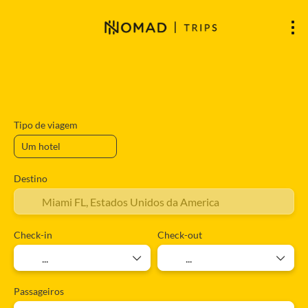
Hospedagens
Voos
Voos + Hospeda
+
Tipo de viagem
Destino
Check-in
Check-out
Passageiros