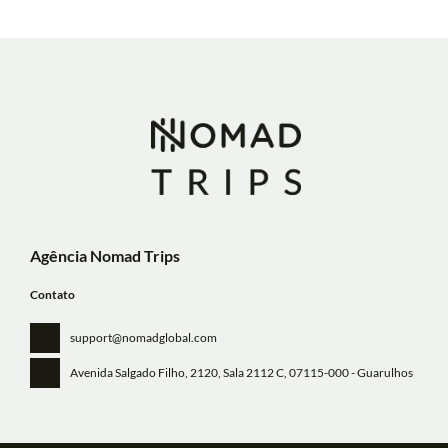
Agência Nomad Trips
Contato
support@nomadglobal.com
Avenida Salgado Filho, 2120, Sala 2112 C
, 07115-000 - Guarulhos