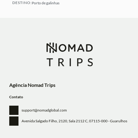
DESTINO:
Porto de galinhas
Ver mais
Agência Nomad Trips
Contato
support@nomadglobal.com
Avenida Salgado Filho, 2120, Sala 2112 C
, 07115-000 - Guarulhos