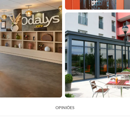
OPINIÕES