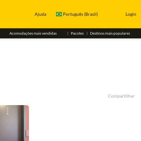
Ajuda
Português (Brasil)
Login
Acomodações mais vendidas
Pacotes
Destinos mais populares
Compartilhar