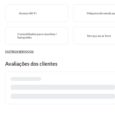
Acesso Wi-Fi
Máquina de venda a
Comodidades para reuniões /
Terraço ao ar livre
banquetes
OUTROS SERVIÇOS
Avaliações dos clientes