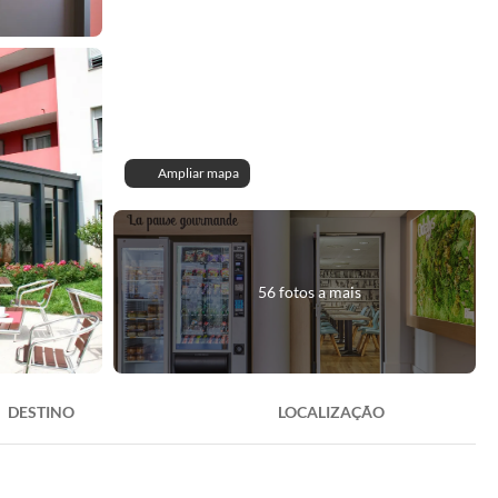
Ampliar mapa
56 fotos a mais
DESTINO
LOCALIZAÇÃO