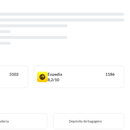
3102
Expedia
1186
8,2/10
nderia
Depósito de bagagens