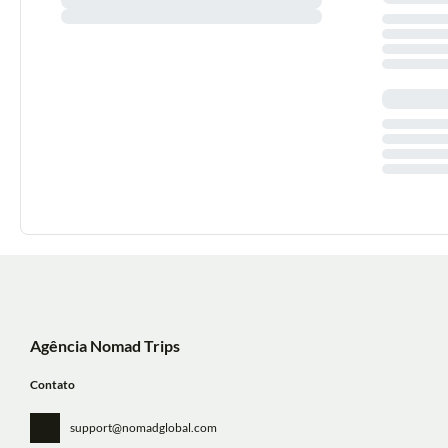
Agência Nomad Trips
Contato
support@nomadglobal.com