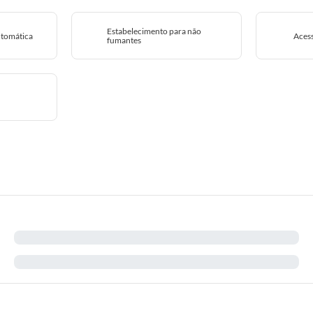
Estabelecimento para não
utomática
Acess
fumantes