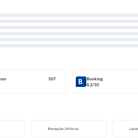
isor
507
Booking
8,2/10
Recepção 24 horas
Lava