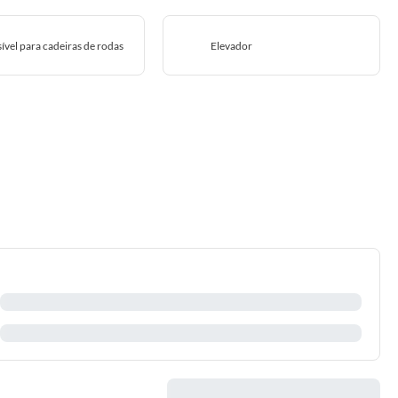
ível para cadeiras de rodas
Elevador