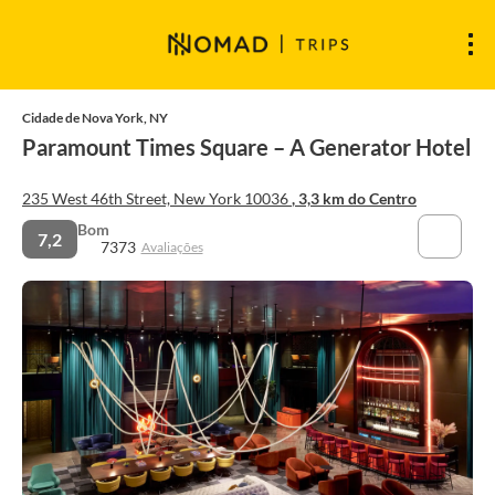
Cidade de Nova York, NY
Paramount Times Square – A Generator Hotel
235 West 46th Street, New York 10036
, 3,3 km do Centro
Bom
7,2
7373
Avaliações