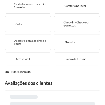
Estabelecimento para não
Cafeteria no local
fumantes
Check-in / Check-out
Cofre
expressos
Acessível para cadeiras de
Elevador
rodas
Acesso Wi-Fi
Balcão de turismo
OUTROS SERVIÇOS
Avaliações dos clientes