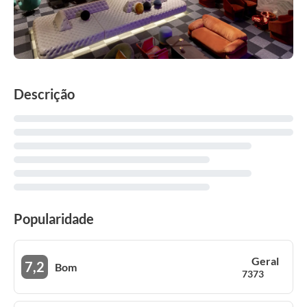
Descrição
Popularidade
Geral
7,2
Bom
7373