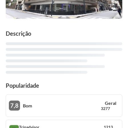
Descrição
Popularidade
Geral
7,8
Bom
3277
Tripadvisor
1213