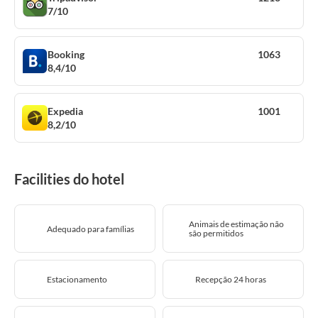
7/10
Booking
1063
8,4/10
Expedia
1001
8,2/10
Facilities do hotel
Animais de estimação não
Adequado para famílias
são permitidos
Estacionamento
Recepção 24 horas