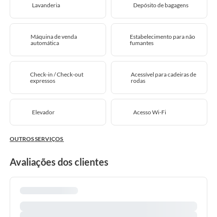
Lavanderia
Depósito de bagagens
Máquina de venda
Estabelecimento para não
automática
fumantes
Check-in / Check-out
Acessível para cadeiras de
expressos
rodas
Elevador
Acesso Wi-Fi
OUTROS SERVIÇOS
Avaliações dos clientes