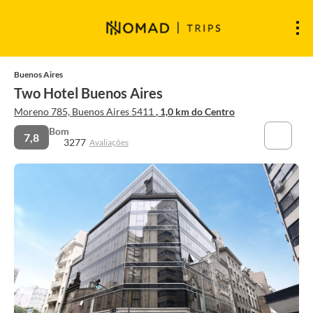
Buenos Aires
Two Hotel Buenos Aires
Moreno 785, Buenos Aires 5411
, 1,0 km do Centro
Bom
7,8
3277
Avaliações