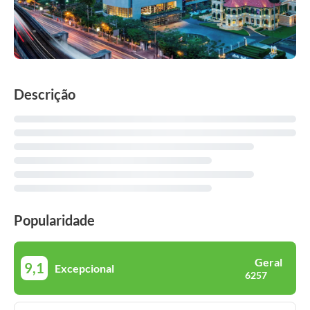
Descrição
Popularidade
Geral
9,1
Excepcional
6257