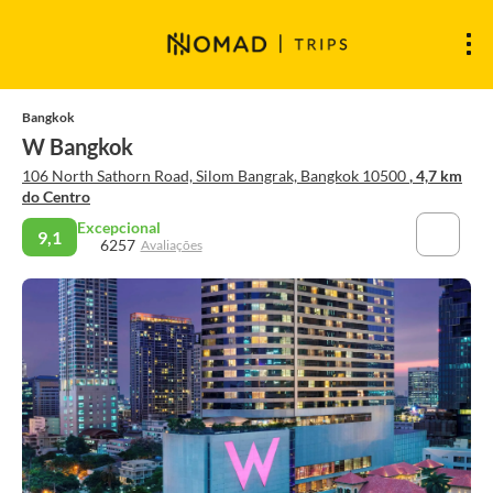
Bangkok
W Bangkok
106 North Sathorn Road, Silom Bangrak, Bangkok 10500
, 4,7 km
do Centro
Excepcional
9,1
6257
Avaliações