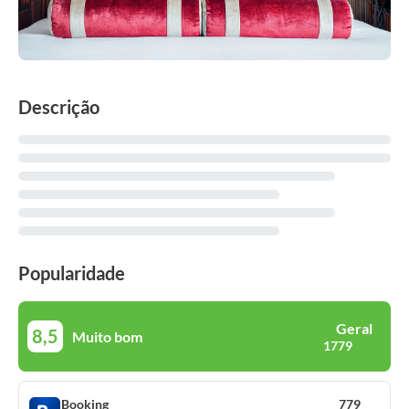
Descrição
Popularidade
Geral
8,5
Muito bom
1779
Booking
779