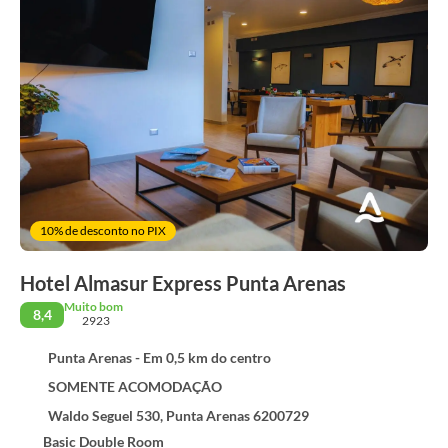
10% de desconto no PIX
Hotel Almasur Express Punta Arenas
Muito bom
8,4
2923
Punta Arenas - Em 0,5 km do centro
SOMENTE ACOMODAÇÃO
Waldo Seguel 530, Punta Arenas 6200729
Basic Double Room