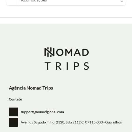
Agência Nomad Trips
Contato
support@nomadglobal.com
Avenida Salgado Filho, 2120, Sala 2112 C
, 07115-000 - Guarulhos