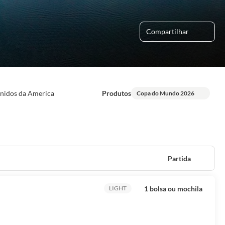
Compartilhar
Unidos da America
Produtos
Copa do Mundo 2026
Partida
1 bolsa ou mochila
LIGHT