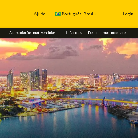
Ajuda
Português (Brasil)
Login
Acomodações mais vendidas
Pacotes
Destinos mais populares