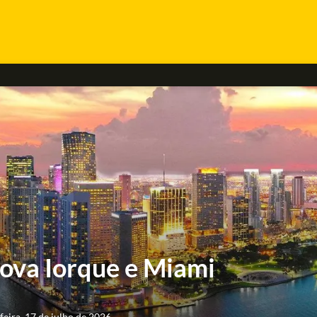
Nova Iorque e Miami
feira, 17 de julho de 2026