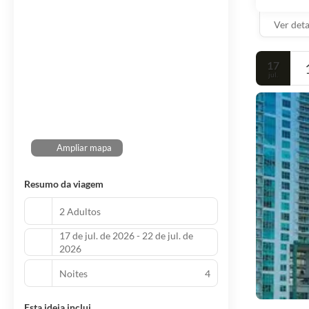
Ver det
17
jul.
Ampliar mapa
Resumo da viagem
2 Adultos
17 de jul. de 2026 - 22 de jul. de
2026
Noites
4
Esta ideia inclui